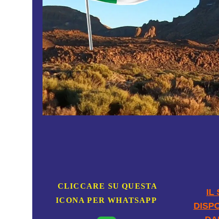
CONTATTO
CLICCARE SU QUESTA
IL
ICONA PER WHATSAPP
DISPO