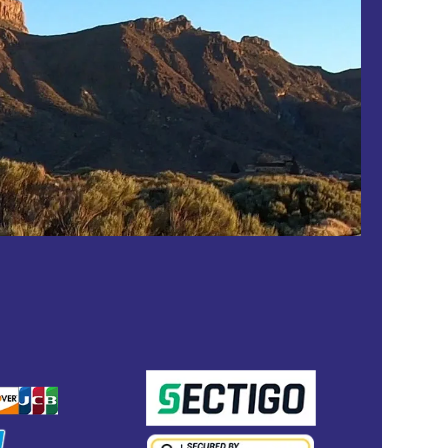
ASSICURATO CON
TO