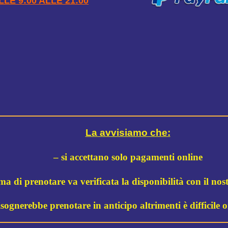
LE 9:00 ALLE 21:00
La avvisiamo che:
– si accettano solo pagamenti online
ma di prenotare va verificata la disponibilità con il no
isognerebbe prenotare in anticipo altrimenti è difficile 