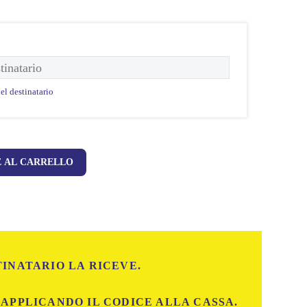
el destinatario
 AL CARRELLO
TINATARIO LA RICEVE.
 APPLICANDO IL CODICE ALLA CASSA.