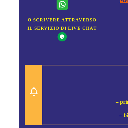
DAL
O SCRIVERE ATTRAVERSO
IL SERVIZIO DI LIVE CHAT
– pri
– b