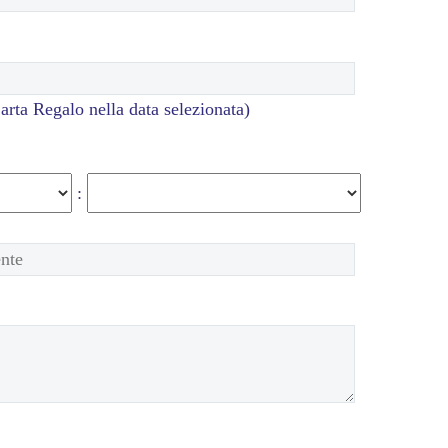
Carta Regalo nella data selezionata)
: