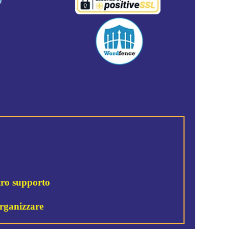
stro supporto
organizzare