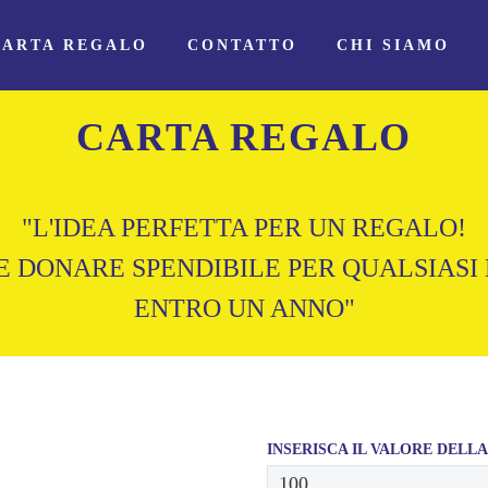
CARTA REGALO
CONTATTO
CHI SIAMO
CARTA REGALO
"L'IDEA PERFETTA PER UN REGALO!
 DONARE SPENDIBILE PER QUALSIASI
ENTRO UN ANNO"
INSERISCA IL VALORE DELLA