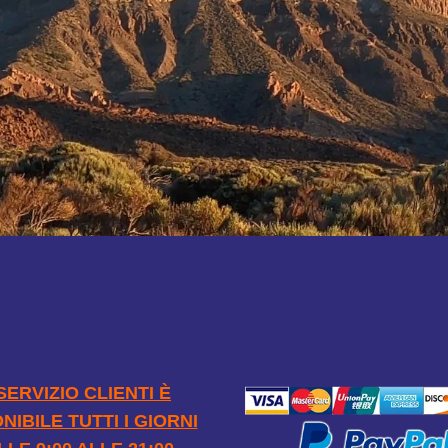
ORARIO DI
PAGAMEN
APERTURA
SICURO
 SERVIZIO CLIENTI È
NIBILE TUTTI I GIORNI