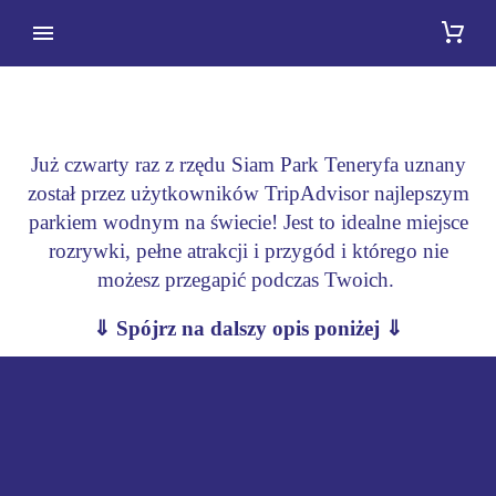
SIAM PARK
Już czwarty raz z rzędu Siam Park Teneryfa uznany
został przez użytkowników TripAdvisor najlepszym
parkiem wodnym na świecie! Jest to idealne miejsce
rozrywki, pełne atrakcji i przygód i którego nie
możesz przegapić podczas Twoich.
⇓ Spójrz na dalszy opis poniżej ⇓