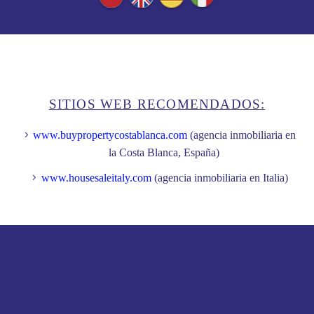
SITIOS WEB RECOMENDADOS:
www.buypropertycostablanca.com
(agencia inmobiliaria en
la Costa Blanca, España)
www.housesaleitaly.com
(agencia inmobiliaria en Italia)
CONTACTO