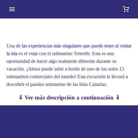
SAFARI SUBMARINO
Una de
las experiencias más singulares que puede tener al visitar
la isla
es el viaje con el submarino Tenerife. Esta es una
oportunidad de hacer algo realmente diferente durante su
vacación. ¡Ahora puede subir a bordo de uno de los solos 15
submarinos comerciales del mundo! Esta excursión le llevará a
descubrir el paraíso submarino de las Islas Canarias.
⇓ Ver más descripción a continuación ⇓