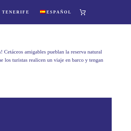
 TENERIFE
ESPAÑOL
s! Cetáceos amigables pueblan la reserva natural
 los turistas realicen un viaje en barco y tengan