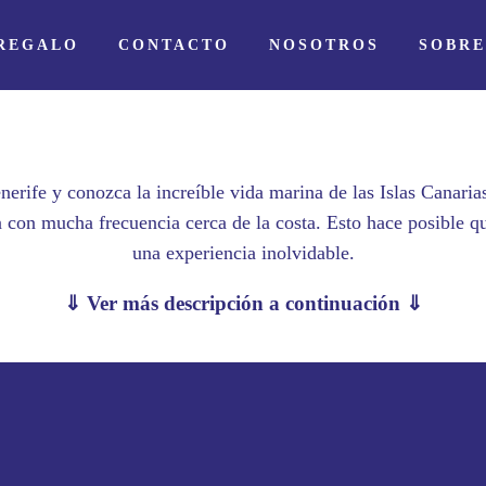
 REGALO
CONTACTO
NOSOTROS
SOBRE
CATAMARAN
nerife y conozca la increíble vida marina de las Islas Canaria
con mucha frecuencia cerca de la costa. Esto hace posible que
una experiencia inolvidable.
⇓ Ver más descripción a continuación ⇓